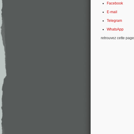
Facebook
E-mail
Telegram
WhatsApp
retrouvez cette page