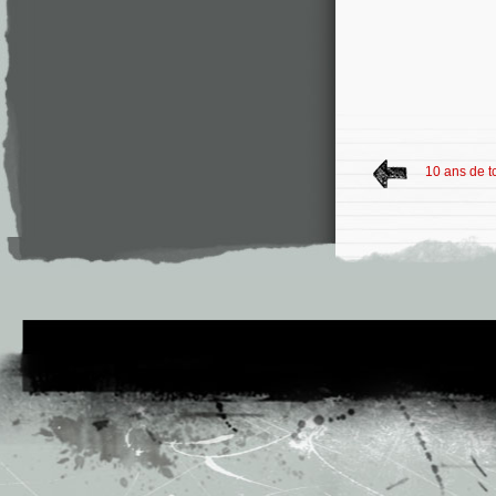
10 ans de t