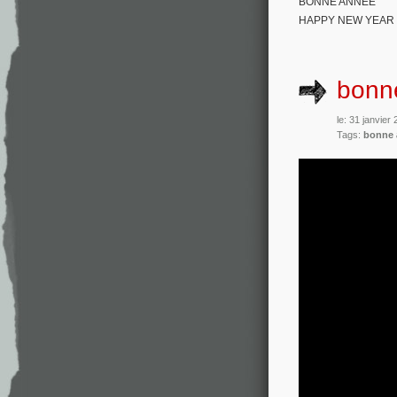
BONNE ANNEE
HAPPY NEW YEAR
bonn
le: 31 janvier
Tags:
bonne 