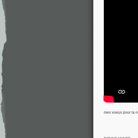
mes voeux pour la 