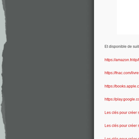
Et disponible de suit
https://amazon.fr/
https://fnac.com/li
https://books.appl
https://play.googl
Les clés pour créer 
Les clés pour créer