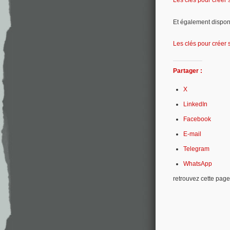
Les clés pour créer 
Et également dispon
Les clés pour créer
Partager :
X
LinkedIn
Facebook
E-mail
Telegram
WhatsApp
retrouvez cette page