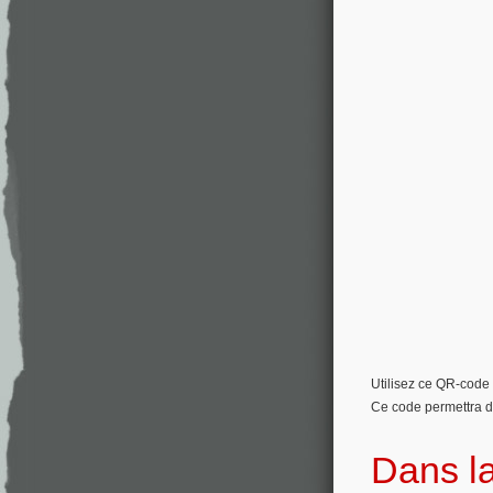
Utilisez ce QR-code 
Ce code permettra de 
Dans l