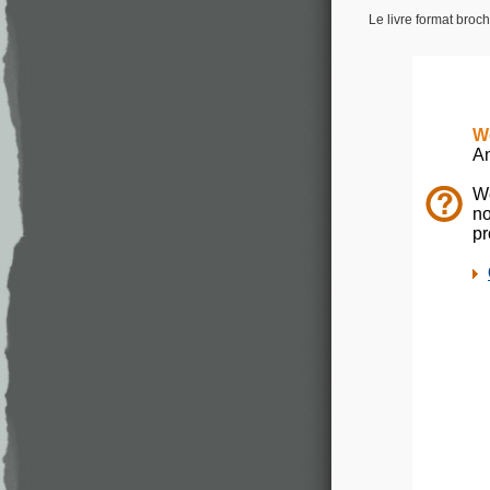
Le livre format broc