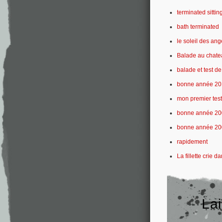
terminated sitti
bath terminated
le soleil des ang
Balade au chat
balade et test d
bonne année 20
mon premier tes
bonne année 20
bonne année 20
rapidement
La fillette crie da
La