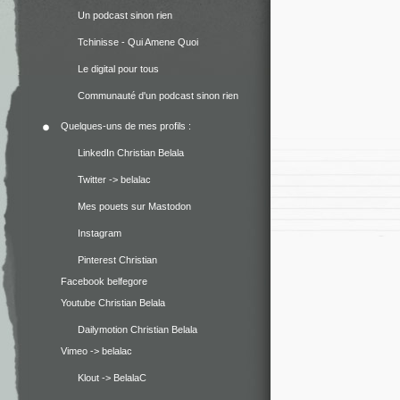
Un podcast sinon rien
Tchinisse - Qui Amene Quoi
Le digital pour tous
Communauté d'un podcast sinon rien
Quelques-uns de mes profils :
LinkedIn Christian Belala
Twitter -> belalac
Mes pouets sur Mastodon
Instagram
Pinterest Christian
Facebook belfegore
Youtube Christian Belala
Dailymotion Christian Belala
Vimeo -> belalac
Klout -> BelalaC